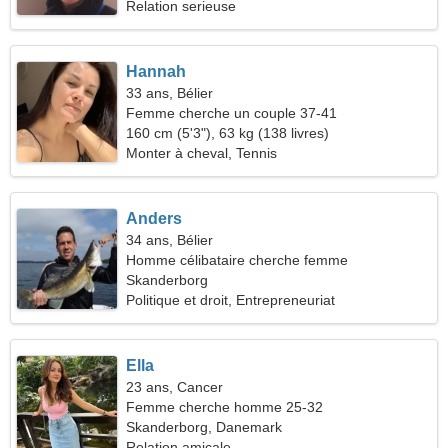
Relation serieuse
Hannah
33 ans, Bélier
Femme cherche un couple 37-41
160 cm (5'3"), 63 kg (138 livres)
Monter à cheval, Tennis
Anders
34 ans, Bélier
Homme célibataire cherche femme
Skanderborg
Politique et droit, Entrepreneuriat
Ella
23 ans, Cancer
Femme cherche homme 25-32
Skanderborg, Danemark
Relation amicale