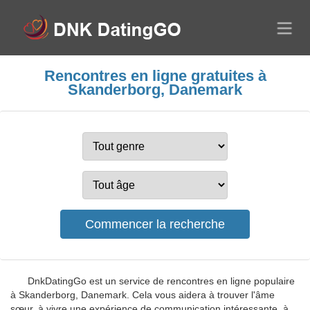
Rencontres en ligne gratuites à
Skanderborg, Danemark
DnkDatingGo est un service de rencontres en ligne populaire
à Skanderborg, Danemark. Cela vous aidera à trouver l'âme
sœur, à vivre une expérience de communication intéressante, à