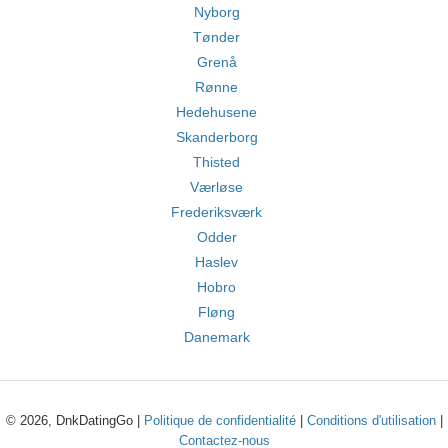
Nyborg
Tønder
Grenå
Rønne
Hedehusene
Skanderborg
Thisted
Værløse
Frederiksværk
Odder
Haslev
Hobro
Fløng
Danemark
© 2026, DnkDatingGo |
Politique de confidentialité
|
Conditions d'utilisation
|
Contactez-nous