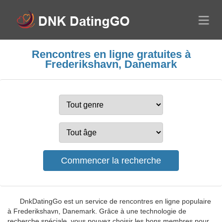
Rencontres en ligne gratuites à
Frederikshavn, Danemark
DnkDatingGo est un service de rencontres en ligne populaire
à Frederikshavn, Danemark. Grâce à une technologie de
recherche spéciale, vous pouvez choisir les bons membres pour