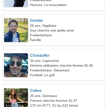
Frederikshavn
Humour, La musculation
Gustav
26 ans, Sagittaire
Guy cherche une petite amie
Frederikshavn
Famille
Christoffer
34 ans, Capricorne
Homme célibataire cherche femme 25-30
Frederikshavn, Danemark
Football, Le golf
Celine
25 ans, Gémeaux
Femme cherche homme 31-37
170 cm (5'7"), 51 kg (112 livres)