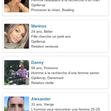
Femme celibataire a la recherche d'un mari
Gjellerup
Promener le chien, Bowling
Marinus
24 ans, Bélier
Fille cherche un petit ami
Gjellerup
Relation serieuse
Danny
58 ans, Poissons
Homme à la recherche d'une femme senior
Gjellerup, Danemark
Relation réelle
Alexander
31 ans, Vierge
L'homme veut rencontrer une femme 25-29