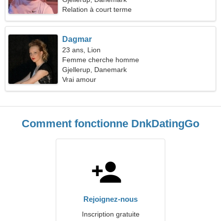
Relation à court terme
Dagmar
23 ans, Lion
Femme cherche homme
Gjellerup, Danemark
Vrai amour
Comment fonctionne DnkDatingGo
Rejoignez-nous
Inscription gratuite