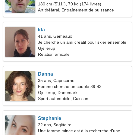
180 cm (5'11"), 79 kg (174 livres)
Art théâtral, Entraînement de puissance
Ida
41 ans, Gémeaux
Je cherche un ami créatif pour skier ensemble
Gjellerup
Relation amicale
Danna
35 ans, Capricorne
Femme cherche un couple 39-43
Gjellerup, Danemark
Sport automobile, Cuisson
Stephanie
22 ans, Sagittaire
Une femme mince est à la recherche d'une