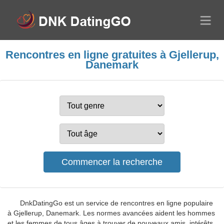
Rencontres en ligne gratuites à Gjellerup,
Danemark
DnkDatingGo est un service de rencontres en ligne populaire
à Gjellerup, Danemark. Les normes avancées aident les hommes
et les femmes de tous âges à trouver de nouveaux amis, intérêts,